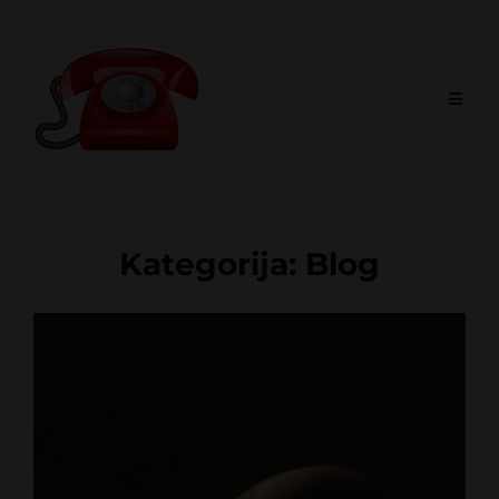
Skip
to
content
Kategorija:
Blog