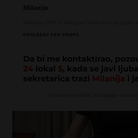
Milanija
Melanija, 1997. N. Beograd Verenik mi je super al
MILANIJA
POGLEDAJ CEO PROFIL
Da bi me kontaktirao, pozo
24
lokal
5
, kada se javi ljub
sekretarica trazi
Milanija
i j