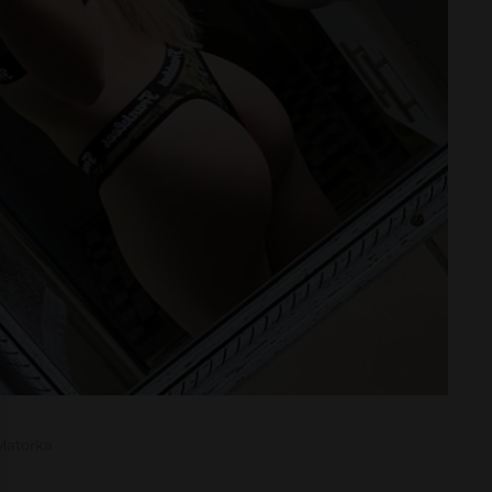
Matorka