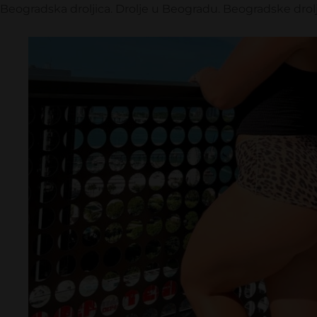
Beogradska droljica. Drolje u Beogradu. Beogradske drolj