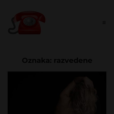
Skip
to
content
Oznaka:
razvedene