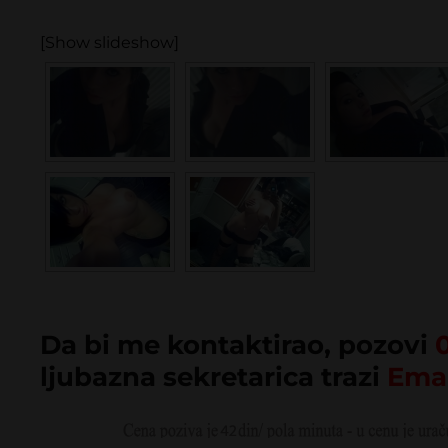
[Show slideshow]
Da bi me kontaktirao, pozovi
ljubazna sekretarica trazi
Ema 