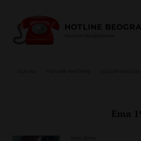
Skip
to
content
HOTLINE BEOGRA
Nevaljale Beogradjanke
GLAVNA
HOTLINE MATORKE
ESCORT BEOGR
Ema 1
Ime: Ema