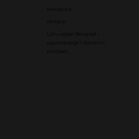
Navijacica
Merjem
Lični oglasi Beograd –
upoznavanje i diskretni
kontakti