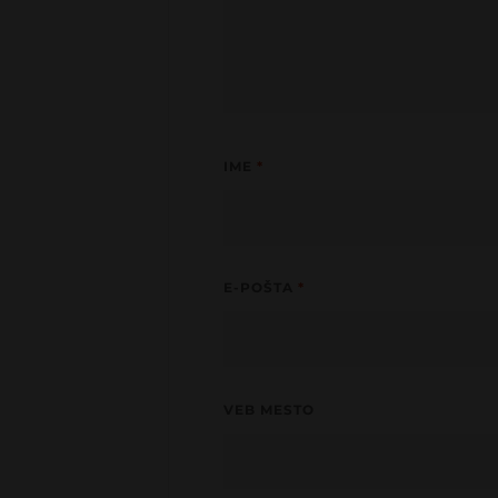
IME
*
E-POŠTA
*
VEB MESTO