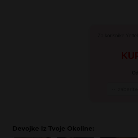
Za korisnike Yettel
KUP
Od
Devojke Iz Tvoje Okoline: