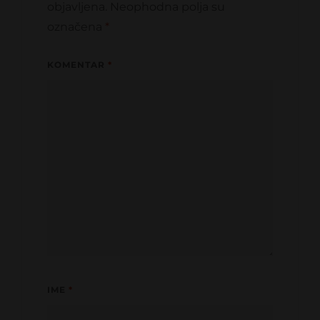
objavljena.
Neophodna polja su
označena
*
KOMENTAR
*
IME
*