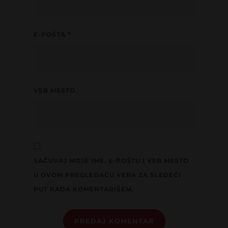
E-POŠTA
*
VEB MESTO
SAČUVAJ MOJE IME, E-POŠTU I VEB MESTO
U OVOM PREGLEDAČU VEBA ZA SLEDEĆI
PUT KADA KOMENTARIŠEM.