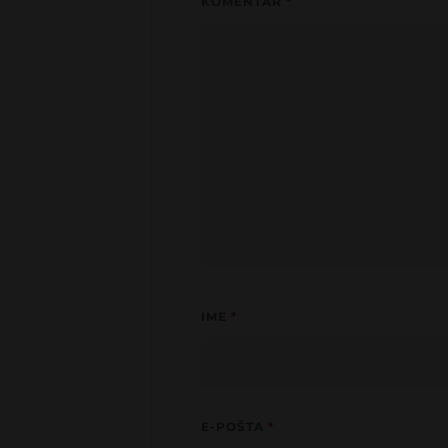
KOMENTAR
*
IME
*
E-POŠTA
*