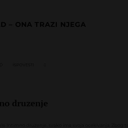
D – ONA TRAZI NJEGA
AD
ISPOVESTI
SEARCH
no druzenje
ele Intimno druzenje, svako ima svoja ocekivanja. Zbog t