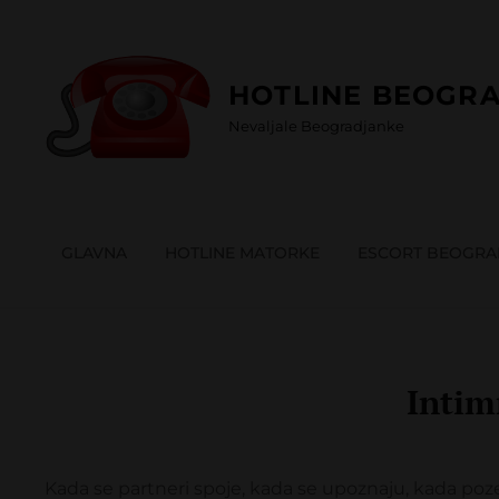
Skip
to
content
HOTLINE BEOGRA
Nevaljale Beogradjanke
GLAVNA
HOTLINE MATORKE
ESCORT BEOGR
Intim
Kada se partneri spoje, kada se upoznaju, kada poz