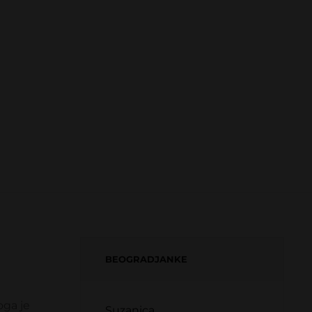
BEOGRADJANKE
oga je
Suzanica